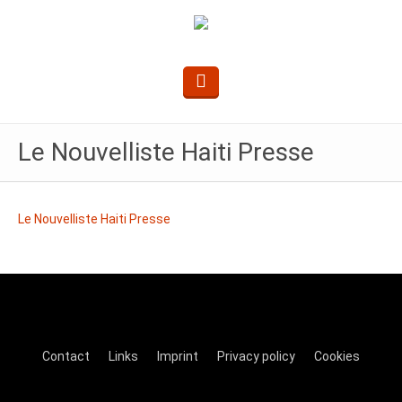
Le Nouvelliste Haiti Presse
Le Nouvelliste Haiti Presse
Contact
Links
Imprint
Privacy policy
Cookies