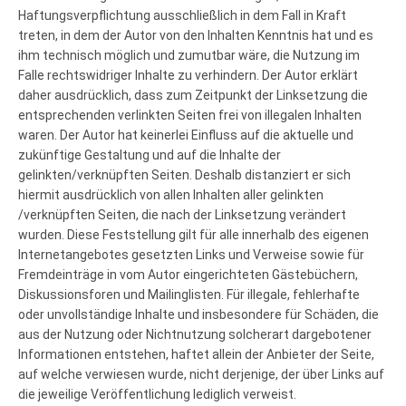
Haftungsverpflichtung ausschließlich in dem Fall in Kraft
treten, in dem der Autor von den Inhalten Kenntnis hat und es
ihm technisch möglich und zumutbar wäre, die Nutzung im
Falle rechtswidriger Inhalte zu verhindern. Der Autor erklärt
daher ausdrücklich, dass zum Zeitpunkt der Linksetzung die
entsprechenden verlinkten Seiten frei von illegalen Inhalten
waren. Der Autor hat keinerlei Einfluss auf die aktuelle und
zukünftige Gestaltung und auf die Inhalte der
gelinkten/verknüpften Seiten. Deshalb distanziert er sich
hiermit ausdrücklich von allen Inhalten aller gelinkten
/verknüpften Seiten, die nach der Linksetzung verändert
wurden. Diese Feststellung gilt für alle innerhalb des eigenen
Internetangebotes gesetzten Links und Verweise sowie für
Fremdeinträge in vom Autor eingerichteten Gästebüchern,
Diskussionsforen und Mailinglisten. Für illegale, fehlerhafte
oder unvollständige Inhalte und insbesondere für Schäden, die
aus der Nutzung oder Nichtnutzung solcherart dargebotener
Informationen entstehen, haftet allein der Anbieter der Seite,
auf welche verwiesen wurde, nicht derjenige, der über Links auf
die jeweilige Veröffentlichung lediglich verweist.