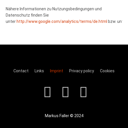
Nähere Informationen zu Nutzungsbedingungen und
Datenschutz finden Sie
unter
http://www.google.com/analytics/terms/de.html
bzw. unte
Contact
Links
Imprint
Privacy policy
Cookies
Markus Faller © 2024