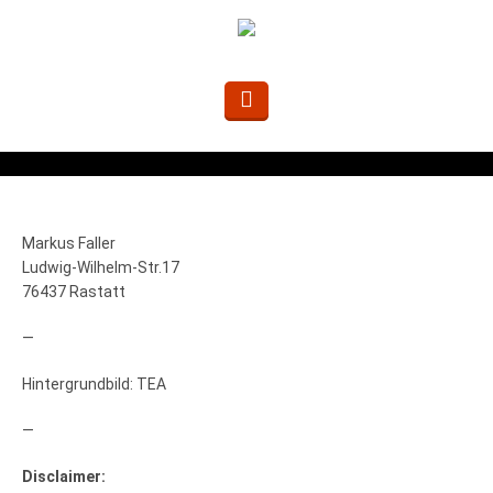
Markus Faller
Ludwig-Wilhelm-Str.17
76437 Rastatt
—
Hintergrundbild: TEA
—
Disclaimer: