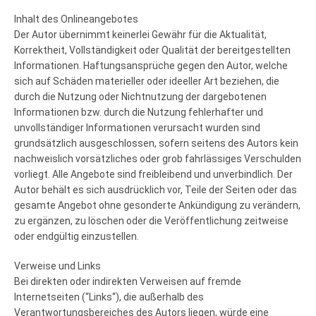
Inhalt des Onlineangebotes
Der Autor übernimmt keinerlei Gewähr für die Aktualität,
Korrektheit, Vollständigkeit oder Qualität der bereitgestellten
Informationen. Haftungsansprüche gegen den Autor, welche
sich auf Schäden materieller oder ideeller Art beziehen, die
durch die Nutzung oder Nichtnutzung der dargebotenen
Informationen bzw. durch die Nutzung fehlerhafter und
unvollständiger Informationen verursacht wurden sind
grundsätzlich ausgeschlossen, sofern seitens des Autors kein
nachweislich vorsätzliches oder grob fahrlässiges Verschulden
vorliegt. Alle Angebote sind freibleibend und unverbindlich. Der
Autor behält es sich ausdrücklich vor, Teile der Seiten oder das
gesamte Angebot ohne gesonderte Ankündigung zu verändern,
zu ergänzen, zu löschen oder die Veröffentlichung zeitweise
oder endgültig einzustellen.
Verweise und Links
Bei direkten oder indirekten Verweisen auf fremde
Internetseiten (“Links“), die außerhalb des
Verantwortungsbereiches des Autors liegen, würde eine